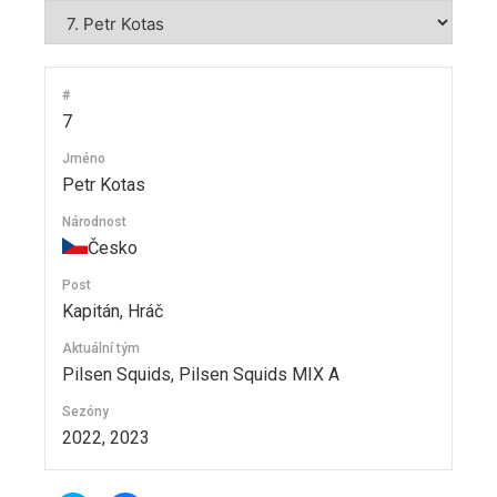
#
7
Jméno
Petr Kotas
Národnost
Česko
Post
Kapitán, Hráč
Aktuální tým
Pilsen Squids, Pilsen Squids MIX A
Sezóny
2022, 2023