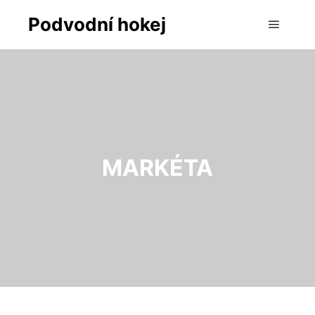
Podvodní hokej
Hlavní 
MARKÉTA