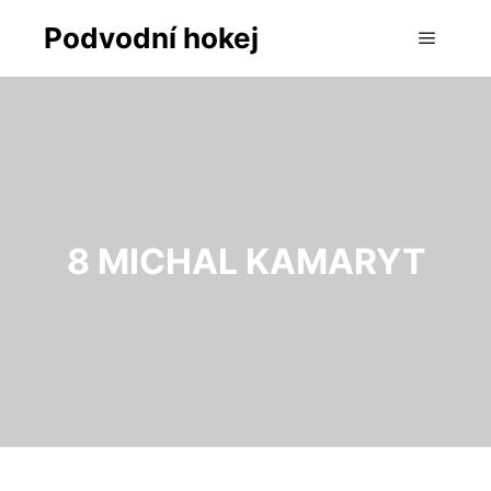
Podvodní hokej
Hlavní 
8
MICHAL KAMARYT