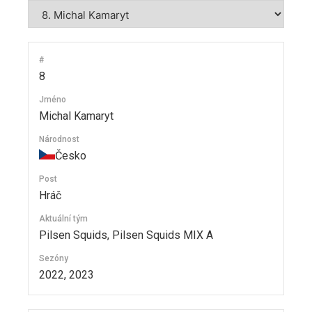
#
8
Jméno
Michal Kamaryt
Národnost
Česko
Post
Hráč
Aktuální tým
Pilsen Squids, Pilsen Squids MIX A
Sezóny
2022, 2023